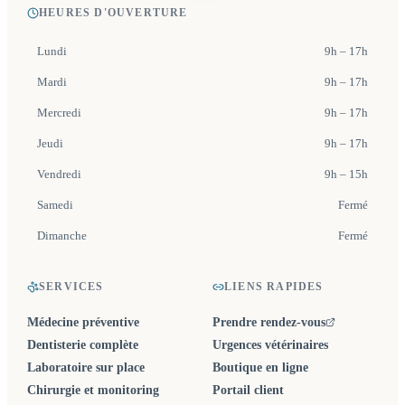
HEURES D'OUVERTURE
Lundi
9h – 17h
Mardi
9h – 17h
Mercredi
9h – 17h
Jeudi
9h – 17h
Vendredi
9h – 15h
Samedi
Fermé
Dimanche
Fermé
SERVICES
LIENS RAPIDES
Médecine préventive
Prendre rendez-vous
(ouvre un nouvel onglet)
Dentisterie complète
Urgences vétérinaires
Laboratoire sur place
Boutique en ligne
Chirurgie et monitoring
Portail client