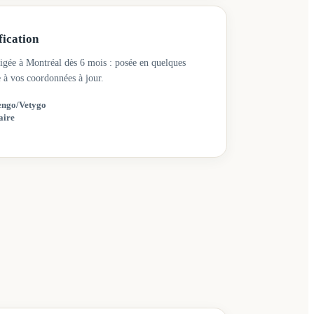
fication
igée à Montréal dès 6 mois : posée en quelques
e à vos coordonnées à jour.
engo/Vetygo
aire