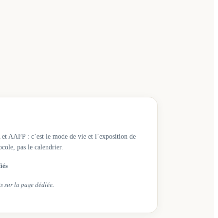
 et AAFP : c’est le mode de vie et l’exposition de
cole, pas le calendrier.
fiés
s sur la page dédiée.