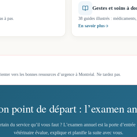
Gestes et soins à do
as à pas.
38 guides illustrés : médicaments,
En savoir plus
ienter vers les bonnes ressources d’urgence à Montréal. Ne tardez pas.
on point de départ : l’examen an
rtain du service qu’il vous faut ? L’examen annuel est la porte d’entrée 
vétérinaire évalue, explique et planifie la suite avec vous.