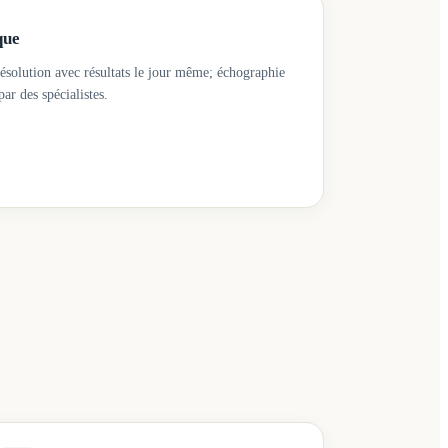
que
solution avec résultats le jour même; échographie
par des spécialistes.