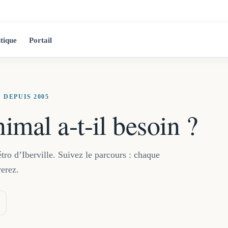
2525 Jean-Ta
tique
Portail
 DEPUIS 2005
imal a-t-il besoin ?
tro d’Iberville. Suivez le parcours : chaque
rerez.