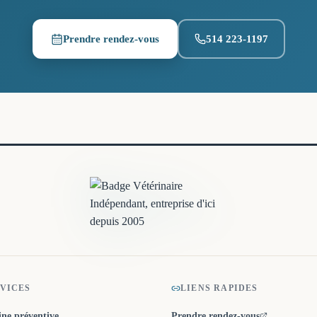
Prendre rendez-vous
514 223-1197
(ouvre un nouvel onglet)
VICES
LIENS RAPIDES
ne préventive
Prendre rendez-vous