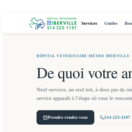
Services
Guides
Bou
HÔPITAL VÉTÉRINAIRE MÉTRO IBERVILLE ·
De quoi votre an
Neuf services, un seul toit, à deux pas du mé
service apparaît à l’étape où vous le rencont
Prendre rendez-vous
514 223-1197
(ouvre un nouvel onglet)