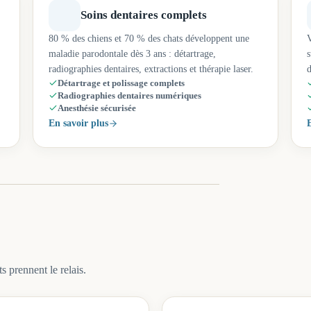
Soins dentaires complets
80 % des chiens et 70 % des chats développent une
V
maladie parodontale dès 3 ans : détartrage,
s
radiographies dentaires, extractions et thérapie laser.
d
Détartrage et polissage complets
Radiographies dentaires numériques
Anesthésie sécurisée
En savoir plus
E
s prennent le relais.