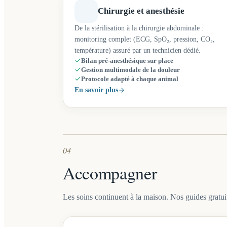
Chirurgie et anesthésie
De la stérilisation à la chirurgie abdominale :
monitoring complet (ECG, SpO₂, pression, CO₂,
température) assuré par un technicien dédié.
Bilan pré-anesthésique sur place
Gestion multimodale de la douleur
Protocole adapté à chaque animal
En savoir plus
04
Accompagner
Les soins continuent à la maison. Nos guides gratuit