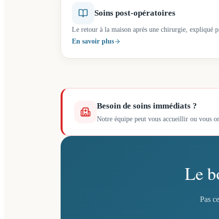
Soins post-opératoires
Le retour à la maison après une chirurgie, expliqué p
En savoir plus
Besoin de soins immédiats ?
Notre équipe peut vous accueillir ou vous or
Le b
Pas ce