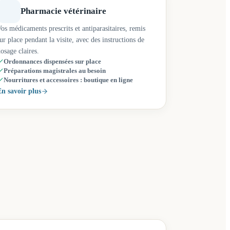
Pharmacie vétérinaire
os médicaments prescrits et antiparasitaires, remis
ur place pendant la visite, avec des instructions de
osage claires.
Ordonnances dispensées sur place
Préparations magistrales au besoin
Nourritures et accessoires : boutique en ligne
n savoir plus