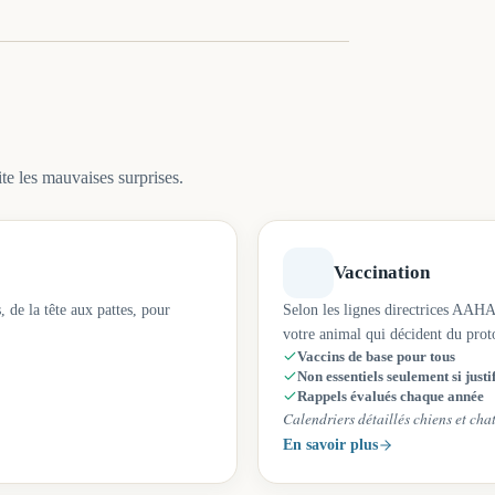
te les mauvaises surprises.
Vaccination
 de la tête aux pattes, pour
Selon les lignes directrices AAHA
votre animal qui décident du proto
Vaccins de base pour tous
Non essentiels seulement si justi
Rappels évalués chaque année
Calendriers détaillés chiens et chat
En savoir plus