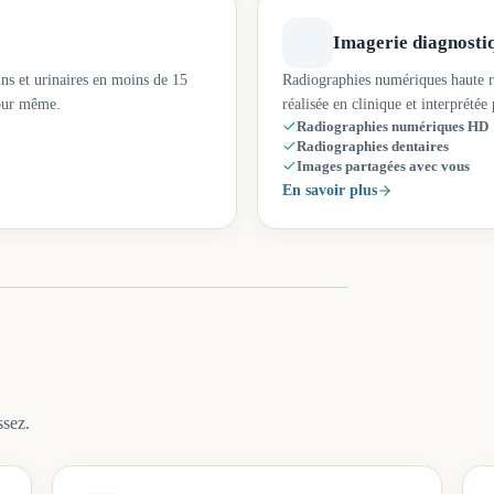
Imagerie diagnosti
ns et urinaires en moins de 15
Radiographies numériques haute ré
jour même.
réalisée en clinique et interprétée 
Radiographies numériques HD
Radiographies dentaires
Images partagées avec vous
En savoir plus
ssez.