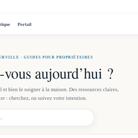
2525 Jean-Ta
tique
Portail
ERVILLE · GUIDES POUR PROPRIÉTAIRES
-vous aujourd’hui ?
et bien le soigner à la maison. Des ressources claires,
re : cherchez, ou suivez votre intention.