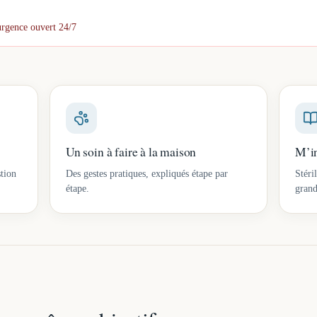
urgence ouvert 24/7
Un soin à faire à la maison
M’in
tion
Des gestes pratiques, expliqués étape par
Stéri
étape.
grand