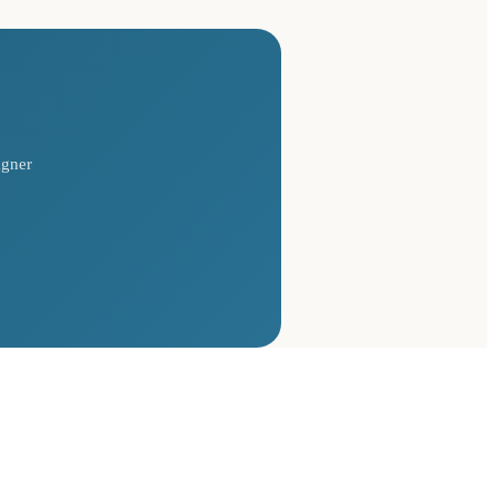
agner