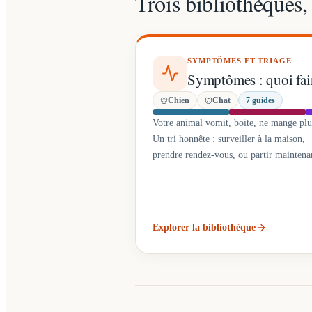
Trois bibliothèques
SYMPTÔMES ET TRIAGE
Symptômes : quoi fai
Chien
Chat
7
guides
Votre animal vomit, boite, ne mange plu
Un tri honnête : surveiller à la maison,
prendre rendez-vous, ou partir maintena
Explorer la bibliothèque