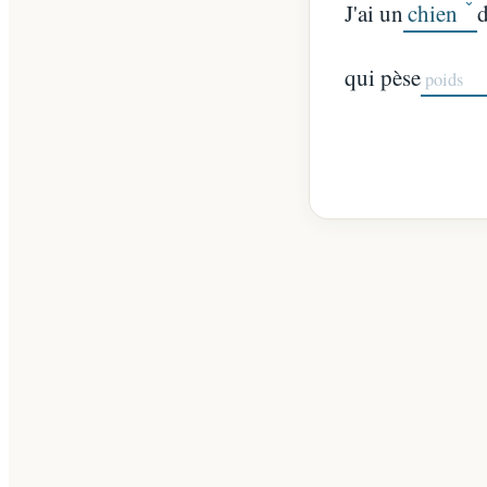
J'ai un
qui pèse