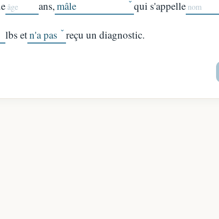
de
ans,
qui s'appelle
lbs et
reçu un diagnostic.